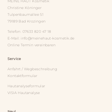
MEINE HAUT
Kosmetik
Christine Köninger
Tulpenbaumallee 51
79189 Bad Krozingen
Telefon: 07633 820 47 18
E-Mail:
info@meinehaut-kosmetik.de
Online Termin vereinbaren
Service
Anfahrt / Wegbeschreibung
Kontaktformular
Hautanalyseformular
VISIA Hautanalyse
Neu!