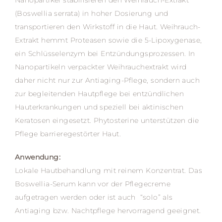
Nanopartikel stabilisieren den Weihrauch-Extrakt
(Boswellia serrata) in hoher Dosierung und
transportieren den Wirkstoff in die Haut. Weihrauch-
Extrakt hemmt Proteasen sowie die 5-Lipoxygenase,
ein Schlüsselenzym bei Entzündungsprozessen. In
Nanopartikeln verpackter Weihrauchextrakt wird
daher nicht nur zur Antiaging-Pflege, sondern auch
zur begleitenden Hautpflege bei entzündlichen
Hauterkrankungen und speziell bei aktinischen
Keratosen eingesetzt. Phytosterine unterstützen die
Pflege barrieregestörter Haut.
Anwendung:
Lokale Hautbehandlung mit reinem Konzentrat. Das
Boswellia-Serum kann vor der Pflegecreme
aufgetragen werden oder ist auch “solo” als
Antiaging bzw. Nachtpflege hervorragend geeignet.