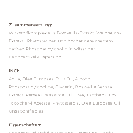
Zusammensetzung:
Wirkstoffkomplex aus Boswellia-Extrakt (Weihrauch-
Extrakt), Phytosterinen und hochangereichertem
nativen Phosphatidylcholin in wässriger
Nanopartikel-Dispersion.
INCI:
Aqua, Olea Europaea Fruit Oil, Alcohol,
Phosphatidylcholine, Glycerin, Boswellia Serrata
Extract, Persea Gratissima Oil, Urea, Xanthan Gum,
Tocopheryl Acetate, Phytosterols, Olea Europaea Oil
Unsaponifiables
Eigenschaften: