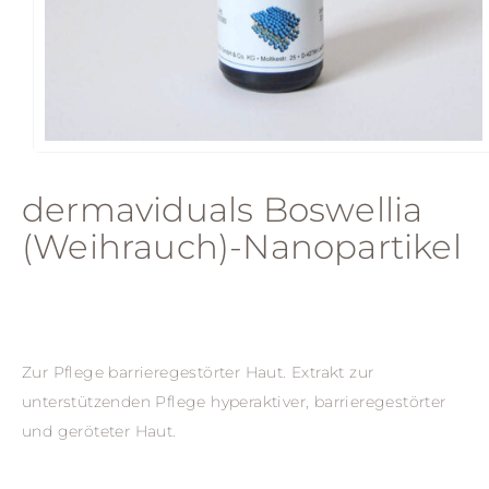
dermaviduals Boswellia
(Weihrauch)-Nanopartikel
Zur Pflege barrieregestörter Haut. Extrakt zur
unterstützenden Pflege hyperaktiver, barrieregestörter
und geröteter Haut.