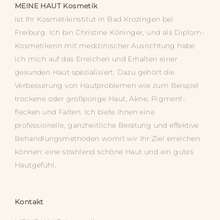
MEINE HAUT
Kosmetik
ist Ihr Kosmetik­­institut in Bad Krozingen bei
Freiburg. Ich bin Christine Köninger, und als Diplom-
Kosmetikerin mit medizinischer Ausrichtung habe
ich mich auf das Erreichen und Erhalten einer
gesunden Haut spezialisiert. Dazu gehört die
Verbesserung von Hautproblemen wie zum Beispiel
trockene oder großporige Haut, Akne, Pigment­­
flecken und Falten. Ich biete Ihnen eine
professionelle, ganz­­heitliche Beratung und effektive
Behandlungs­­methoden womit wir Ihr Ziel erreichen
können: eine strahlend schöne Haut und ein gutes
Hautgefühl.
Kontakt