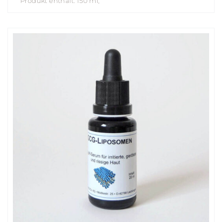
Produkt enthält: 150
ml