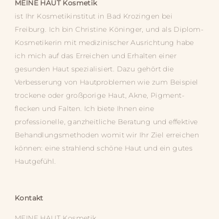
MEINE HAUT
Kosmetik
ist Ihr Kosmetik­­institut in Bad Krozingen bei
Freiburg. Ich bin Christine Köninger, und als Diplom-
Kosmetikerin mit medizinischer Ausrichtung habe
ich mich auf das Erreichen und Erhalten einer
gesunden Haut spezialisiert. Dazu gehört die
Verbesserung von Hautproblemen wie zum Beispiel
trockene oder großporige Haut, Akne, Pigment­­
flecken und Falten. Ich biete Ihnen eine
professionelle, ganz­­heitliche Beratung und effektive
Behandlungs­­methoden womit wir Ihr Ziel erreichen
können: eine strahlend schöne Haut und ein gutes
Hautgefühl.
Kontakt
MEINE HAUT
Kosmetik