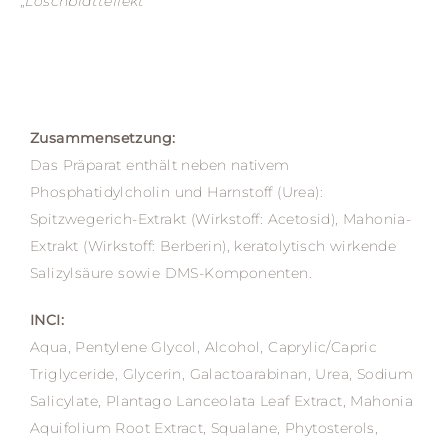
„
Löschblatteffekt“
Zusammensetzung:
Das Präparat enthält neben nativem
Phosphatidylcholin und Harnstoff (Urea):
Spitzwegerich-Extrakt (Wirkstoff: Acetosid), Mahonia-
Extrakt (Wirkstoff: Berberin), keratolytisch wirkende
Salizylsäure sowie DMS-Komponenten.
INCI:
Aqua, Pentylene Glycol, Alcohol, Caprylic/Capric
Triglyceride, Glycerin, Galactoarabinan, Urea, Sodium
Salicylate, Plantago Lanceolata Leaf Extract, Mahonia
Aquifolium Root Extract, Squalane, Phytosterols,