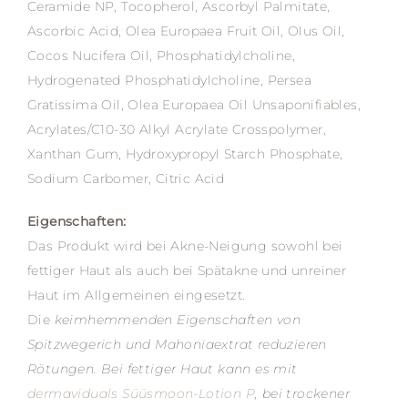
Ceramide NP, Tocopherol, Ascorbyl Palmitate,
Ascorbic Acid, Olea Europaea Fruit Oil, Olus Oil,
Cocos Nucifera Oil, Phosphatidylcholine,
Hydrogenated Phosphatidylcholine, Persea
Gratissima Oil, Olea Europaea Oil Unsaponifiables,
Acrylates/C10-30 Alkyl Acrylate Crosspolymer,
Xanthan Gum, Hydroxypropyl Starch Phosphate,
Sodium Carbomer, Citric Acid
Eigenschaften:
Das Produkt wird bei Akne-Neigung sowohl bei
fettiger Haut als auch bei Spätakne und unreiner
Haut im Allgemeinen eingesetzt.
Die
keimhemmenden Eigenschaften von
Spitzwegerich und Mahoniaextrat reduzieren
Rötungen. Bei fettiger Haut kann es mit
dermaviduals Süüsmoon-Lotion P
, bei trockener