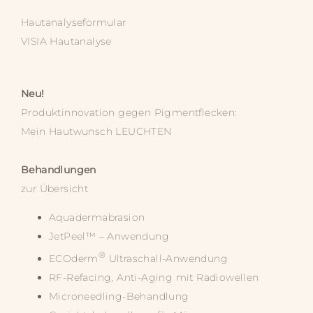
Hautanalyseformular
VISIA Hautanalyse
Neu!
Produktinnovation gegen Pigmentflecken:
Mein Hautwunsch
LEUCHTEN
Behandlungen
zur Übersicht
Aquadermabrasion
JetPeel™ – Anwendung
®
ECOderm
Ultraschall-Anwendung
RF-Refacing, Anti-Aging mit Radiowellen
Microneedling-Behandlung