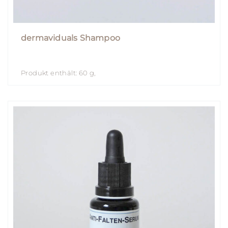
dermaviduals Shampoo
Produkt enthält: 60
g