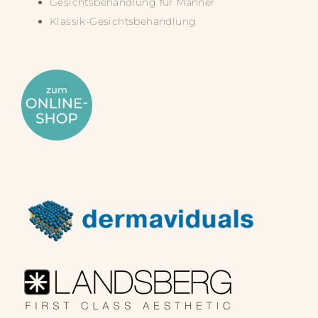
Gesichtsbehandlung für Männer
Klassik-Gesichtsbehandlung