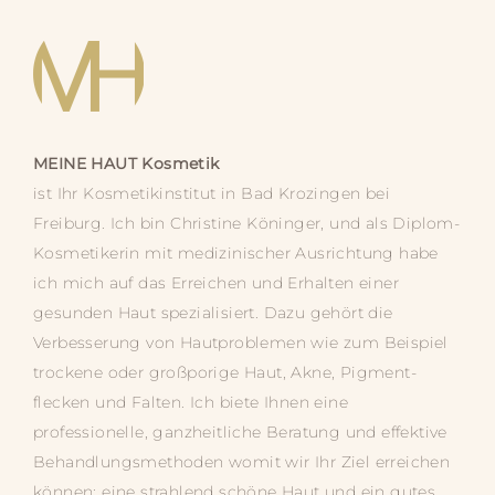
MEINE HAUT
Kosmetik
ist Ihr Kosmetik­­institut in Bad Krozingen bei
Freiburg. Ich bin Christine Köninger, und als Diplom-
Kosmetikerin mit medizinischer Ausrichtung habe
ich mich auf das Erreichen und Erhalten einer
gesunden Haut spezialisiert. Dazu gehört die
Verbesserung von Hautproblemen wie zum Beispiel
trockene oder großporige Haut, Akne, Pigment­­
flecken und Falten. Ich biete Ihnen eine
professionelle, ganz­­heitliche Beratung und effektive
Behandlungs­­methoden womit wir Ihr Ziel erreichen
können: eine strahlend schöne Haut und ein gutes