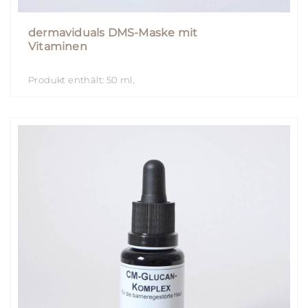
dermaviduals DMS-Maske mit
Vitaminen
Produkt enthält: 50
ml