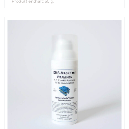
Produkt enthält: 60
g