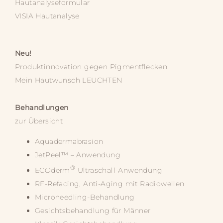
Hautanalyseformular
VISIA Hautanalyse
Neu!
Produktinnovation gegen Pigmentflecken:
Mein Hautwunsch
LEUCHTEN
Behandlungen
zur Übersicht
Aquadermabrasion
JetPeel™ – Anwendung
®
ECOderm
Ultraschall-Anwendung
RF-Refacing, Anti-Aging mit Radiowellen
Microneedling-Behandlung
Gesichtsbehandlung für Männer