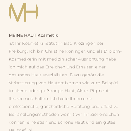
MEINE HAUT
Kosmetik
ist Ihr Kosmetik­­institut in Bad Krozingen bei
Freiburg. Ich bin Christine Köninger, und als Diplom-
Kosmetikerin mit medizinischer Ausrichtung habe
ich mich auf das Erreichen und Erhalten einer
gesunden Haut spezialisiert. Dazu gehört die
Verbesserung von Hautproblemen wie zum Beispiel
trockene oder großporige Haut, Akne, Pigment­­
flecken und Falten. Ich biete Ihnen eine
professionelle, ganz­­heitliche Beratung und effektive
Behandlungs­­methoden womit wir Ihr Ziel erreichen
können: eine strahlend schöne Haut und ein gutes
Hautgefühl.