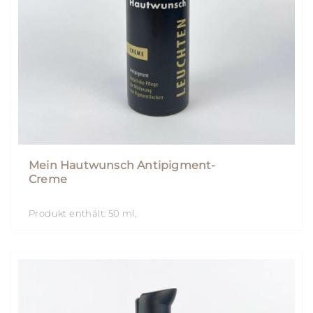
Mein Hautwunsch Antipigment-
Creme
Produkt enthält: 50
ml