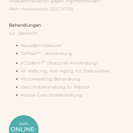
Produktinnovation gegen Pigmentflecken:
Mein Hautwunsch
LEUCHTEN
Behandlungen
zur Übersicht
Aquadermabrasion
JetPeel™ – Anwendung
®
ECOderm
Ultraschall-Anwendung
RF-Refacing, Anti-Aging mit Radiowellen
Microneedling-Behandlung
Gesichtsbehandlung für Männer
Klassik-Gesichtsbehandlung