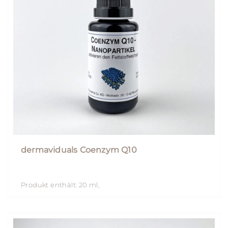
dermaviduals Coenzym Q10
Produkt enthält: 20
ml