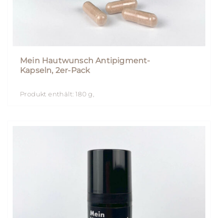
Mein Hautwunsch Antipigment-
Kapseln, 2er-Pack
Produkt enthält: 180
g