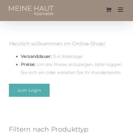
Skip
to
content
Herzlich willkommen im Online-Shop!
Versanddauer:
3–4 Werktage
Preise:
Um die Preise anzuzeigen, bitte loggen
Sie sich ein oder erstellen Sie Ihr Kundenkonto
zum Login
Filtern nach Produkttyp