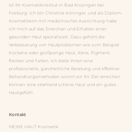
ist Ihr Kosmetik­­institut in Bad Krozingen bei
Freiburg. Ich bin Christine Köninger, und als Diplom-
Kosmetikerin mit medizinischer Ausrichtung habe
ich mich auf das Erreichen und Erhalten einer
gesunden Haut spezialisiert. Dazu gehört die
Verbesserung von Hautproblemen wie zum Beispiel
trockene oder großporige Haut, Akne, Pigment­­
flecken und Falten. Ich biete Ihnen eine
professionelle, ganz­­heitliche Beratung und effektive
Behandlungs­­methoden womit wir Ihr Ziel erreichen
können: eine strahlend schöne Haut und ein gutes
Hautgefühl.
Kontakt
MEINE HAUT
Kosmetik