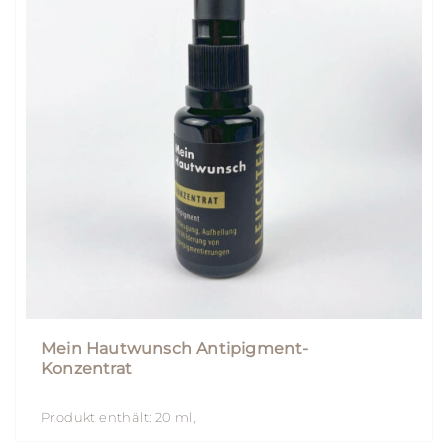
Mein Hautwunsch Antipigment-
Konzentrat
Produkt enthält: 20
ml