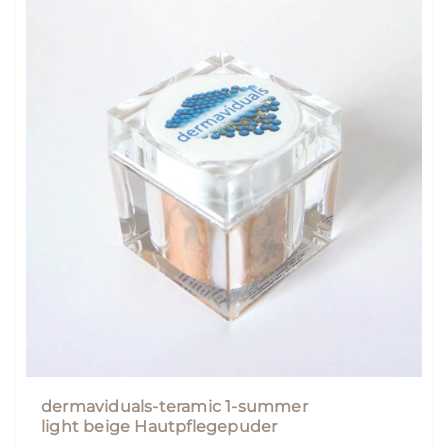
dermaviduals-teramic 1-summer
light beige Hautpflegepuder