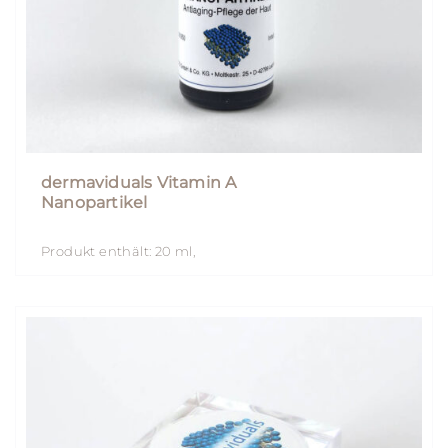
dermaviduals Vitamin A
Nanopartikel
Produkt enthält: 20
ml