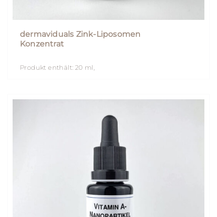
dermaviduals Zink-Liposomen
Konzentrat
Produkt enthält: 20
ml