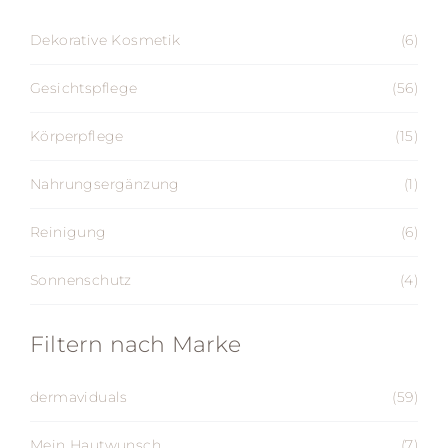
Dekorative Kosmetik
(6)
Gesichtspflege
(56)
Körperpflege
(15)
Nahrungsergänzung
(1)
Reinigung
(6)
Sonnenschutz
(4)
Filtern nach Marke
dermaviduals
(59)
Mein Hautwunsch
(7)