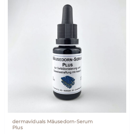
dermaviduals Mäusedorn-Serum
Plus