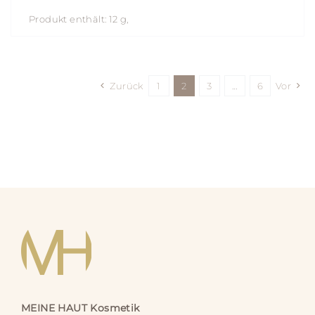
Produkt enthält: 12
g
Zurück
1
2
3
…
6
Vor
MEINE HAUT
Kosmetik