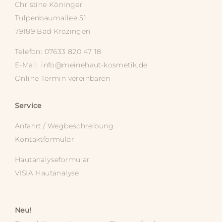
Christine Köninger
Tulpenbaumallee 51
79189 Bad Krozingen
Telefon: 07633 820 47 18
E-Mail:
info@meinehaut-kosmetik.de
Online Termin vereinbaren
Service
Anfahrt / Wegbeschreibung
Kontaktformular
Hautanalyseformular
VISIA Hautanalyse
Neu!